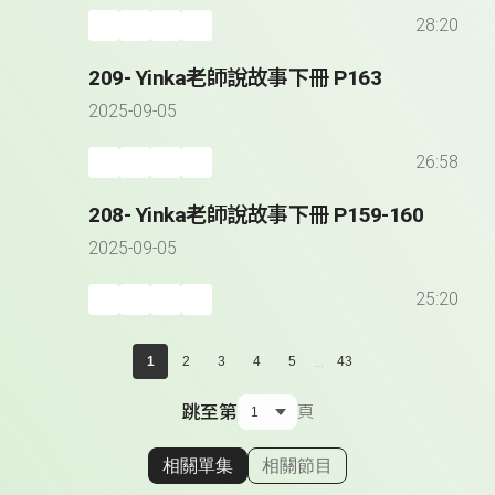
28:20
209- Yinka老師說故事下冊 P163
2025-09-05
26:58
208- Yinka老師說故事下冊 P159-160
2025-09-05
25:20
...
1
2
3
4
5
43
跳至第
頁
相關單集
相關節目
顯示相關單集