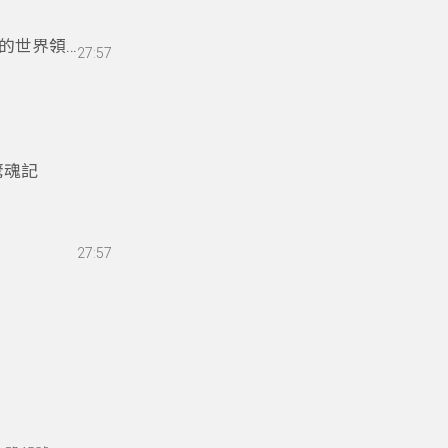
的世界領導
27:57
驚魂記
27:57