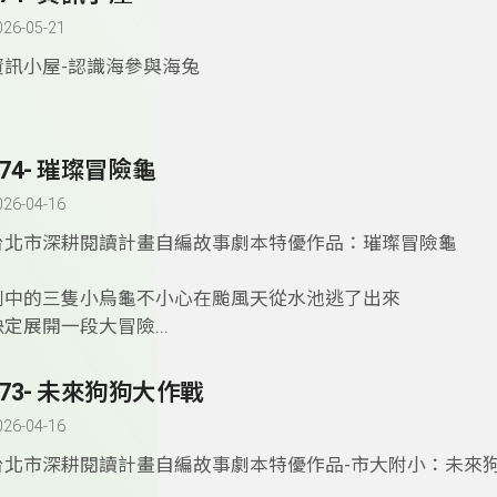
026-05-21
資訊小屋-認識海參與海兔
174- 璀璨冒險龜
026-04-16
台北市深耕閱讀計畫自編故事劇本特優作品：璀璨冒險龜
劇中的三隻小烏龜不小心在颱風天從水池逃了出來
決定展開一段大冒險...
173- 未來狗狗大作戰
026-04-16
台北市深耕閱讀計畫自編故事劇本特優作品-市大附小：未來