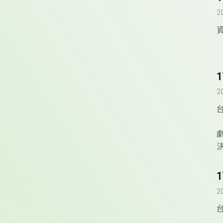
2
2
2