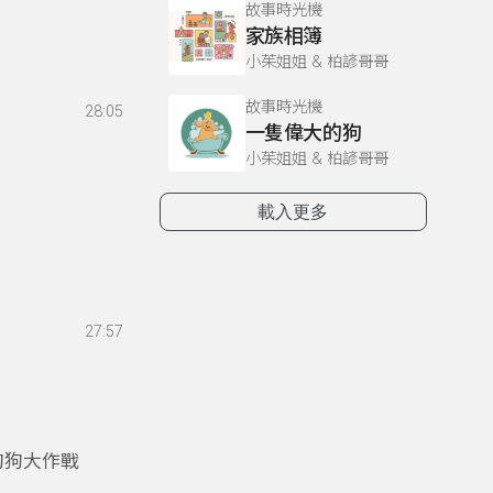
故事時光機
家族相簿
小茱姐姐 & 柏諺哥哥
故事時光機
28:05
一隻偉大的狗
小茱姐姐 & 柏諺哥哥
載入更多
27:57
狗狗大作戰