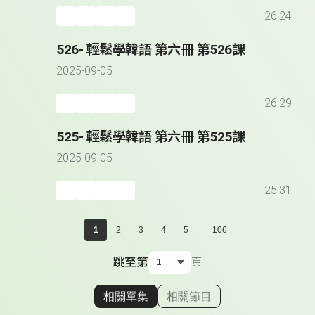
26:24
526- 輕鬆學韓語 第六冊 第526課
2025-09-05
26:29
525- 輕鬆學韓語 第六冊 第525課
2025-09-05
25:31
...
1
2
3
4
5
106
跳至第
頁
相關單集
相關節目
顯示相關單集