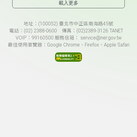
載入更多
頁尾資訊
地址：(100052) 臺北市中正區南海路45號
電話：(02) 2388-0600 傳真：(02)2389-3126 TANET
VOIP：99160500 服務信箱： service@ner.gov.tw
最佳使用瀏覽器：Google Chrome、Firefox、Apple Safari