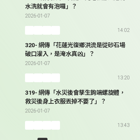
水洗就會有泡囉」？
2026-01-07
14:02
320- 網傳「花蓮光復鄉洪流是從砂石場
破口灌入，是淹水真凶」？
2026-01-07
13:20
319- 網傳「水災後會孳生鉤端螺旋體，
救災後身上衣服丟掉不要了」？
2026-01-07
13:43