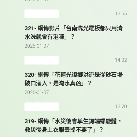
13:55
321- 網傳影片「台南洗光電板都只用清
水洗就會有泡囉」？
2026-01-07
14:02
320- 網傳「花蓮光復鄉洪流是從砂石場
破口灌入，是淹水真凶」？
2026-01-07
13:20
319- 網傳「水災後會孳生鉤端螺旋體，
救災後身上衣服丟掉不要了」？