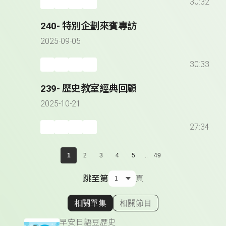
30:32
240- 特別企劃來賓專訪
2025-09-05
30:33
239- 歷史教室經典回顧
2025-10-21
27:34
...
1
2
3
4
5
49
跳至第
頁
相關單集
相關節目
顯示相關單集
早安日語豆歷史