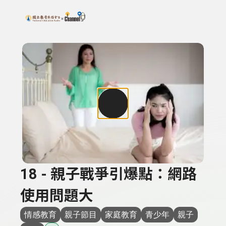
搜尋關鍵字：可輸入節目名稱、主持人或關鍵字
上方功能區塊
18 - 親子戰爭引爆點：網路
使用問題大
情感教育
親子節目
家庭教育
青少年
親子