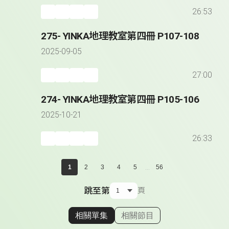
26:53
275- YINKA地理教室第四冊 P107-108
2025-09-05
27:00
274- YINKA地理教室第四冊 P105-106
2025-10-21
26:33
...
1
2
3
4
5
56
跳至第
頁
相關單集
相關節目
顯示相關單集