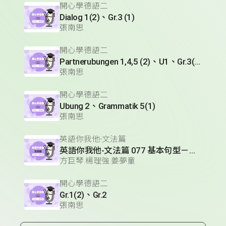
開心學德語二
Dialog 1(2)、Gr.3 (1)
張南思
開心學德語二
Partnerubungen 1,4,5 (2)、U1、Gr.3(1)
張南思
開心學德語二
Ubung 2、Grammatik 5(1)
張南思
英語你我他-文法篇
英語你我他-文法篇 077 基本句型－必定；推測
方巨琴.楊理強.姜夢童
開心學德語二
Gr.1(2)、Gr.2
張南思