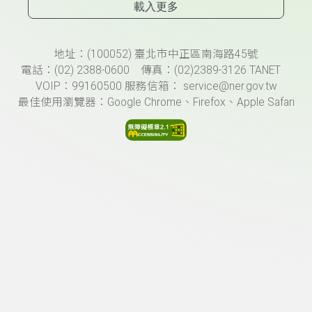
載入更多
頁尾資訊
地址：(100052) 臺北市中正區南海路45號
電話：(02) 2388-0600 傳真：(02)2389-3126 TANET
VOIP：99160500 服務信箱： service@ner.gov.tw
最佳使用瀏覽器：Google Chrome、Firefox、Apple Safari