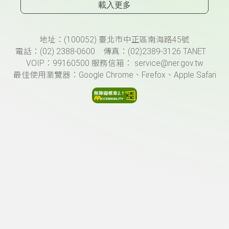
載入更多
頁尾資訊
地址：(100052) 臺北市中正區南海路45號
電話：(02) 2388-0600 傳真：(02)2389-3126 TANET
VOIP：99160500 服務信箱： service@ner.gov.tw
最佳使用瀏覽器：Google Chrome、Firefox、Apple Safari