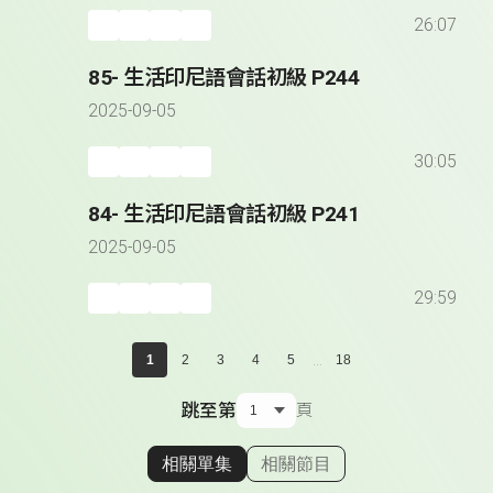
26:07
85- 生活印尼語會話初級 P244
2025-09-05
30:05
84- 生活印尼語會話初級 P241
2025-09-05
29:59
...
1
2
3
4
5
18
跳至第
頁
相關單集
相關節目
顯示相關單集