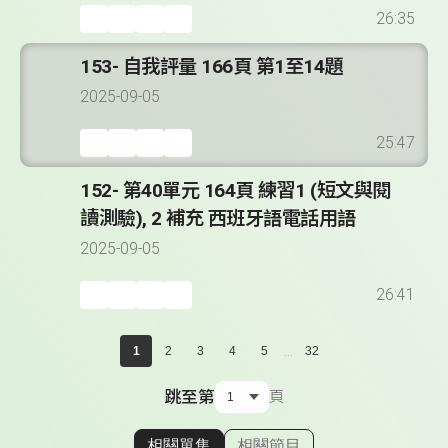
26:35
153- 自我評量 166頁 第1至14題
2025-09-05
25:47
152- 第40單元 164頁 練習1 (短文與閱
讀測驗), 2 補充 西班牙語電話用語
2025-09-05
26:41
...
1
2
3
4
5
32
跳至第
頁
相關單集
相關節目