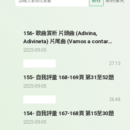
前往
新的優先
156- 歌曲賞析 片頭曲 (Adivina,
Adivineta) 片尾曲 (Vamos a contar
mentiras)
2025-09-05
27:13
155- 自我評量 168-169頁 第31至52題
2025-09-05
26:48
154- 自我評量 167-168頁 第15至30題
2025-09-05