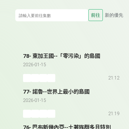
前往
新的優先
78- 東加王國--「零污染」的島國
2026-01-15
21:12
77- 諾魯--世界上最小的島國
2026-01-15
21:19
76- 巴布新幾內亞--土著族群多且特別