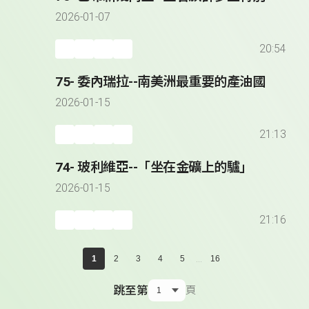
2026-01-07
20:54
75- 委內瑞拉--南美洲最重要的產油國
2026-01-15
21:13
74- 玻利維亞--「坐在金礦上的驢」
2026-01-15
21:16
...
1
2
3
4
5
16
跳至第
頁