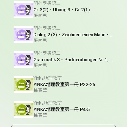
開心學德語二
Gr. 3(2)、Ubung 3、Gr. 2(1)
張南思
開心學德語二
Dialog 2 (3)、Zeichnen: einen Mann、Lesetext 1(1)
張南思
開心學德語二
Grammatik 3、Partnerubungen Nr. 1, 3、Dialog 2(1)
張南思
Yinka地理教室
YINKA地理教室第一冊 P22-26
孫寅華
Yinka地理教室
YINKA地理教室第一冊 P4-5
孫寅華