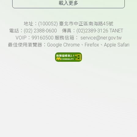
載入更多
頁尾資訊
地址：(100052) 臺北市中正區南海路45號
電話：(02) 2388-0600 傳真：(02)2389-3126 TANET
VOIP：99160500 服務信箱： service@ner.gov.tw
最佳使用瀏覽器：Google Chrome、Firefox、Apple Safari