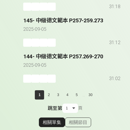
31:18
145- 中級德文範本 P257-259.273
2025-09-05
31:12
144- 中級德文範本 P257.269-270
2025-09-05
31:02
...
1
2
3
4
5
30
跳至第
頁
相關單集
相關節目
顯示相關單集