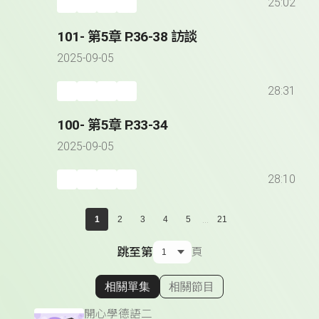
25:02
101- 第5章 P.36-38 訪談
2025-09-05
28:31
100- 第5章 P.33-34
2025-09-05
28:10
...
1
2
3
4
5
21
跳至第
頁
相關單集
相關節目
顯示相關單集
開心學德語二