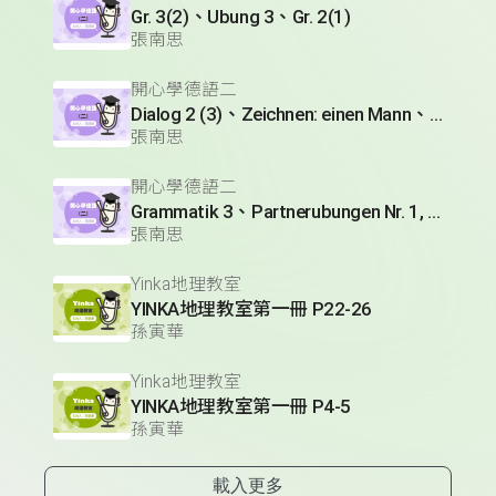
Gr. 3(2)、Ubung 3、Gr. 2(1)
張南思
開心學德語二
Dialog 2 (3)、Zeichnen: einen Mann、Lesetext 1(1)
張南思
開心學德語二
Grammatik 3、Partnerubungen Nr. 1, 3、Dialog 2(1)
張南思
Yinka地理教室
YINKA地理教室第一冊 P22-26
孫寅華
Yinka地理教室
YINKA地理教室第一冊 P4-5
孫寅華
載入更多