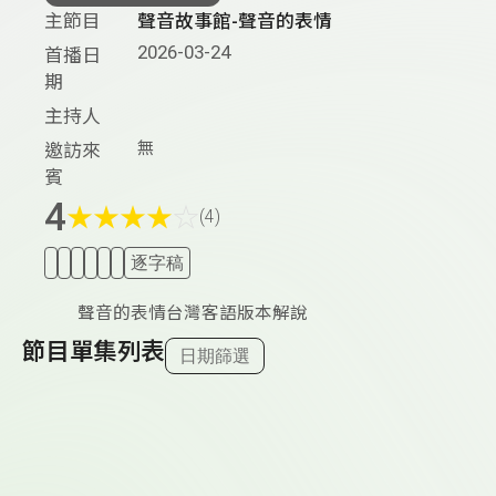
主節目
聲音故事館-聲音的表情
2026-03-24
首播日
期
主持人
無
邀訪來
賓
4
★
★
★
★
☆
(4)
逐字稿
聲音的表情台灣客語版本解說
節目單集列表
日期篩選