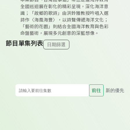
全國巡迴展在彰化的精彩呈現，深化海洋意
識；「故鄉的歌詩」由洪鈴雅教授吟唱入選
詩作〈海風海豐〉，以詩聲傳遞海洋文化；
「藝術的花園」則結合全國海洋教育與色彩
命盤藝術，展現多元創意的深藍想像。
節目單集列表
日期篩選
前往
新的優先