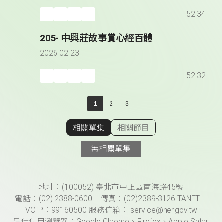
52:34
205- 中興莊故事賞心經百體
2026-02-23
52:32
1
2
3
相關單集
相關節目
顯示相關單集
無相關單集
頁尾資訊
地址：(100052) 臺北市中正區南海路45號
電話：(02) 2388-0600 傳真：(02)2389-3126 TANET
VOIP：99160500 服務信箱： service@ner.gov.tw
最佳使用瀏覽器：Google Chrome、Firefox、Apple Safari