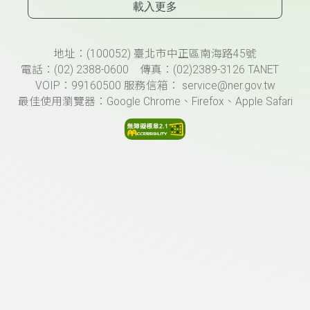
載入更多
頁尾資訊
地址：(100052) 臺北市中正區南海路45號
電話：(02) 2388-0600 傳真：(02)2389-3126 TANET
VOIP：99160500 服務信箱： service@ner.gov.tw
最佳使用瀏覽器：Google Chrome、Firefox、Apple Safari