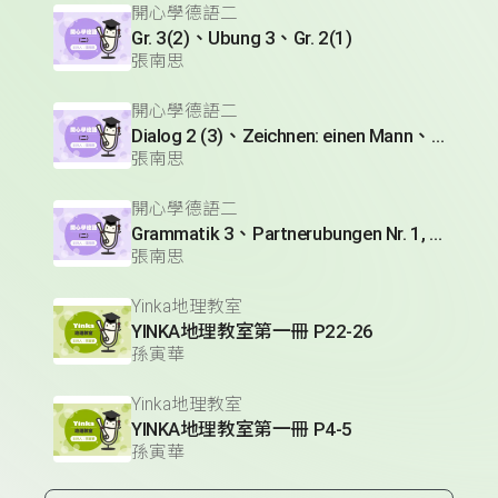
開心學德語二
Gr. 3(2)、Ubung 3、Gr. 2(1)
張南思
開心學德語二
Dialog 2 (3)、Zeichnen: einen Mann、Lesetext 1(1)
張南思
開心學德語二
Grammatik 3、Partnerubungen Nr. 1, 3、Dialog 2(1)
張南思
Yinka地理教室
YINKA地理教室第一冊 P22-26
孫寅華
Yinka地理教室
YINKA地理教室第一冊 P4-5
孫寅華