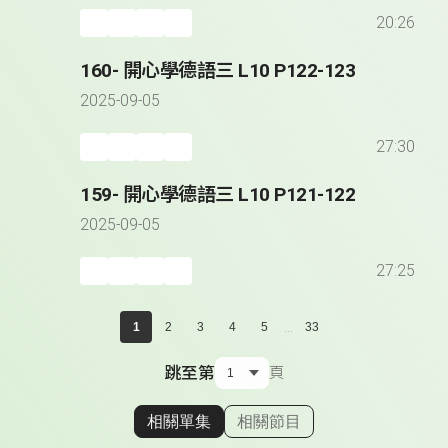
20:26
160- 開心學德語三 L10 P122-123
2025-09-05
27:30
159- 開心學德語三 L10 P121-122
2025-09-05
27:25
...
1
2
3
4
5
33
跳至第
頁
相關單集
相關節目
顯示相關單集