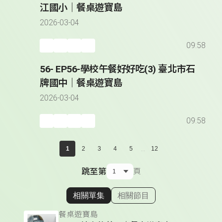
江國小｜餐桌遊寶島
2026-03-04
09:58
56- EP56-學校午餐好好吃(3) 臺北市石
牌國中｜餐桌遊寶島
2026-03-04
09:58
...
1
2
3
4
5
12
跳至第
頁
相關單集
相關節目
顯示相關單集
餐桌遊寶島