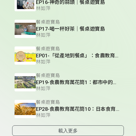
EP16-神奇的蒜頭｜餐桌遊寶島
林如萍
餐桌遊寶島
EP17-喝一杯好茶｜餐桌遊寶島
林如萍
餐桌遊寶島
EP01-「從產地到餐桌」：食農教育是什麼？｜餐桌遊寶島
林如萍
餐桌遊寶島
EP19-食農教育萬花筒1：都市中的綠園地— 臺北市清江國小｜餐桌遊寶島
林如萍
餐桌遊寶島
EP28-食農教育萬花筒10：日本食育推動的借鏡｜餐桌遊寶島
林如萍
載入更多