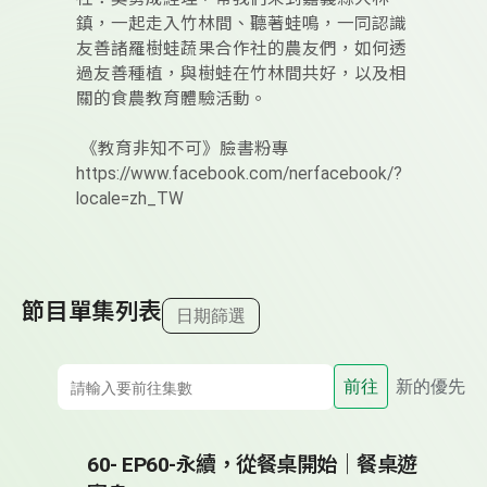
鎮，一起走入竹林間、聽著蛙鳴，一同認識
友善諸羅樹蛙蔬果合作社的農友們，如何透
過友善種植，與樹蛙在竹林間共好，以及相
關的食農教育體驗活動。
《教育非知不可》臉書粉專
https://www.facebook.com/nerfacebook/?
locale=zh_TW
節目單集列表
日期篩選
前往
新的優先
60- EP60-永續，從餐桌開始｜餐桌遊