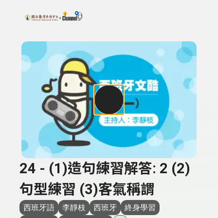
搜尋關鍵字：可輸入節目名稱、主持人或關鍵字
上方功能區塊
24 - (1)造句練習解答: 2 (2)
句型練習 (3)客氣稱謂
西班牙語
李靜枝
西班牙
終身學習