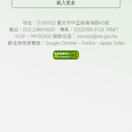
載入更多
頁尾資訊
地址：(100052) 臺北市中正區南海路45號
電話：(02) 2388-0600 傳真：(02)2389-3126 TANET
VOIP：99160500 服務信箱： service@ner.gov.tw
最佳使用瀏覽器：Google Chrome、Firefox、Apple Safari