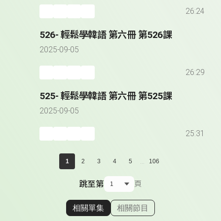
26:24
526- 輕鬆學韓語 第六冊 第526課
2025-09-05
26:29
525- 輕鬆學韓語 第六冊 第525課
2025-09-05
25:31
...
1
2
3
4
5
106
跳至第
頁
相關單集
相關節目
顯示相關單集