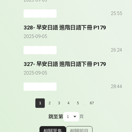
2025-09-05
25:55
328- 早安日語 進階日語下冊 P179
2025-09-05
26:24
327- 早安日語 進階日語下冊 P179
2025-09-05
28:44
...
1
2
3
4
5
67
跳至第
頁
相關單集
相關節目