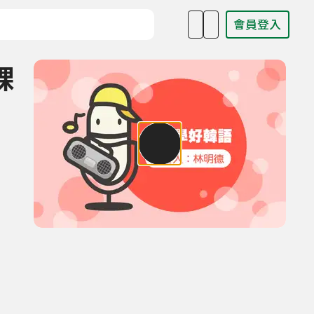
會員登入
目名稱、主持人或關鍵字
課