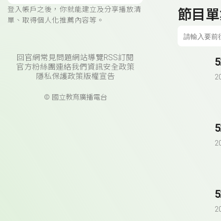
登入帳戶之後，你就能建立及分享播放清
節目單
單、取得個人化推薦內容等。
回官網
常見問題
網站導覽
RSS訂閱
官方粉絲團
連絡我們
資訊安全政策
隱私保護政策
版權宣告
2
© 國立教育廣播電台
2
2