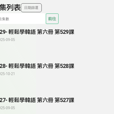
集列表
日期篩選
前往
529- 輕鬆學韓語 第六冊 第529課
025-09-05
528- 輕鬆學韓語 第六冊 第528課
025-10-21
527- 輕鬆學韓語 第六冊 第527課
025-09-05