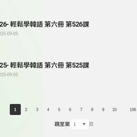
526- 輕鬆學韓語 第六冊 第526課
025-09-05
525- 輕鬆學韓語 第六冊 第525課
025-09-05
...
1
2
3
4
5
6
7
8
9
10
106
跳至第
頁