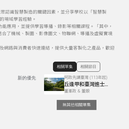
聽眾認識智慧製造的關鍵因素，並分享學校以「智慧製
的場域學習經驗。
功能應用，並提供學習導播、錄影等相關課程。「其中，
結合了機械、製圖、影像圖文、物聯網、導播及虛擬實境
及網路與消費者快速連結，提供大量客製化之產品，歡迎
相關單集
相關節目
顯示相關單集
阿政先講臺灣 (113年起)
新的優先
丘逢甲和臺灣進士03
董峯政 & 董娘
無其他相關單集