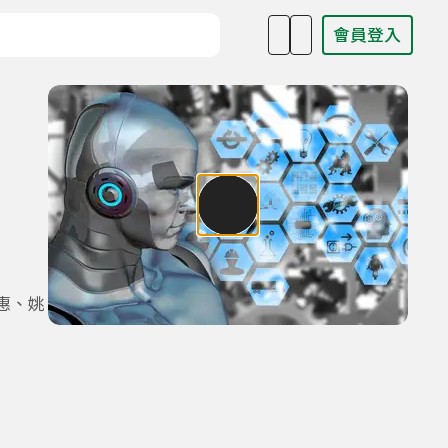
會員登入
目名稱、主持人或關鍵字
惠、姚