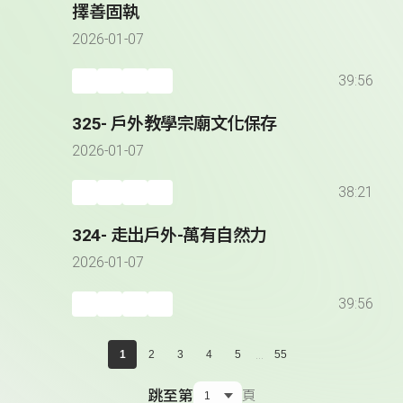
擇善固執
2026-01-07
39:56
325- 戶外教學宗廟文化保存
2026-01-07
38:21
324- 走出戶外-萬有自然力
2026-01-07
39:56
...
1
2
3
4
5
55
跳至第
頁