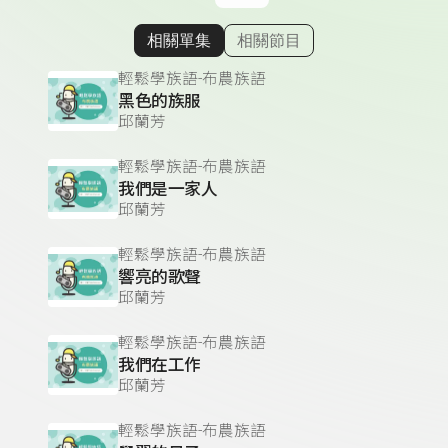
相關單集
相關節目
顯示相關單集
輕鬆學族語-布農族語
黑色的族服
邱蘭芳
輕鬆學族語-布農族語
我們是一家人
邱蘭芳
輕鬆學族語-布農族語
響亮的歌聲
邱蘭芳
輕鬆學族語-布農族語
我們在工作
邱蘭芳
輕鬆學族語-布農族語