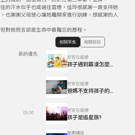
過往的汗水似乎也成過往雲煙，佳玲很感謝一路支持她
源，也謝謝父母放心讓她離開家進行訓練，想感謝的人
，但對她而言卻是生命中最難忘的歷程。
相關單集
相關節目
顯示相關單集
新的優先
好家在這裡
孩子遇到霸凌怎麼辦?
好家在這裡
爸媽不支持孩子的理想
好家在這裡
05:00
孩子是追星族?
星期講座