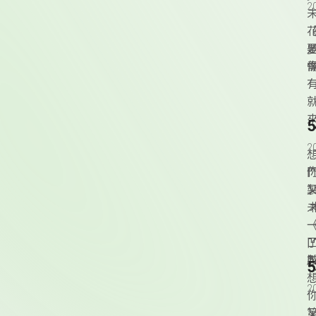
2
2
2