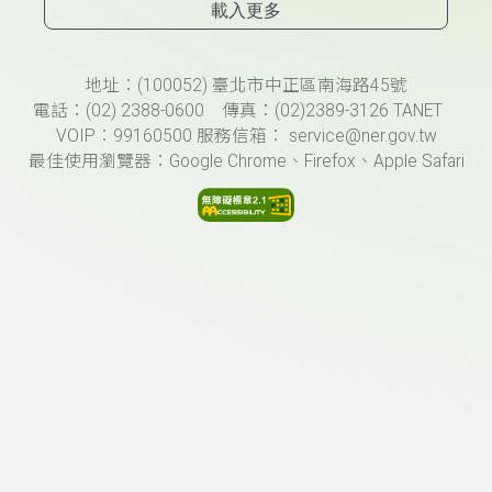
載入更多
頁尾資訊
地址：(100052) 臺北市中正區南海路45號
電話：(02) 2388-0600 傳真：(02)2389-3126 TANET
VOIP：99160500 服務信箱： service@ner.gov.tw
最佳使用瀏覽器：Google Chrome、Firefox、Apple Safari