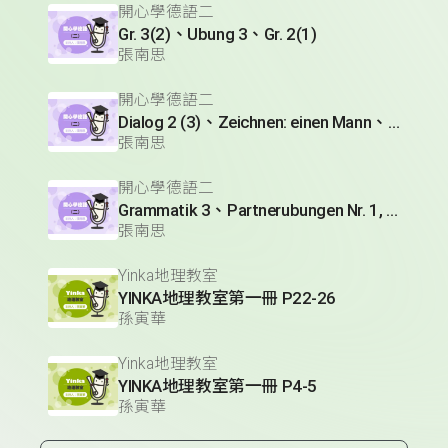
開心學德語二
Gr. 3(2)、Ubung 3、Gr. 2(1)
張南思
開心學德語二
Dialog 2 (3)、Zeichnen: einen Mann、Lesetext 1(1)
張南思
開心學德語二
Grammatik 3、Partnerubungen Nr. 1, 3、Dialog 2(1)
張南思
Yinka地理教室
YINKA地理教室第一冊 P22-26
孫寅華
Yinka地理教室
YINKA地理教室第一冊 P4-5
孫寅華