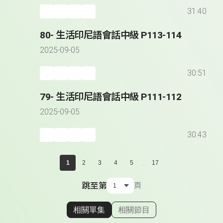
31:40
80- 生活印尼語會話中級 P113-114
2025-09-05
30:51
79- 生活印尼語會話中級 P111-112
2025-09-05
30:43
...
1
2
3
4
5
17
跳至第
頁
相關單集
相關節目
顯示相關單集