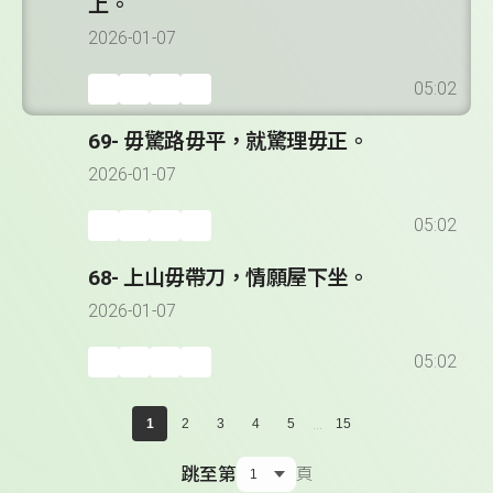
上。
2026-01-07
05:02
69- 毋驚路毋平，就驚理毋正。
2026-01-07
05:02
68- 上山毋帶刀，情願屋下坐。
2026-01-07
05:02
...
1
2
3
4
5
15
跳至第
頁