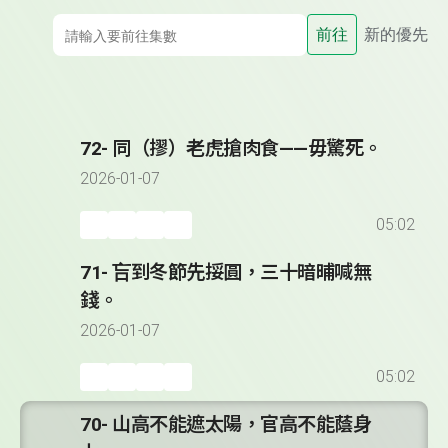
前往
新的優先
72- 同（摎）老虎搶肉食——毋驚死。
2026-01-07
05:02
71- 吂到冬節先挼圓，三十暗晡喊無
錢。
2026-01-07
05:02
70- 山高不能遮太陽，官高不能蔭身