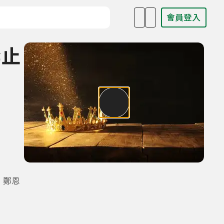
會員登入
目名稱、主持人或關鍵字
禁止
、鄭恩