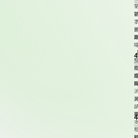
2
2
2