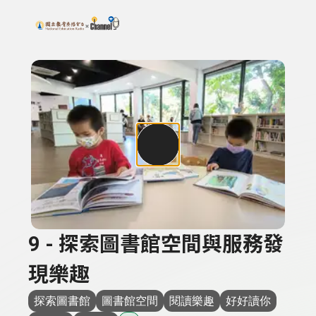
搜尋關鍵字：可輸入節目名稱、主持人或關鍵字
上方功能區塊
9 - 探索圖書館空間與服務發
現樂趣
探索圖書館
圖書館空間
閱讀樂趣
好好讀你