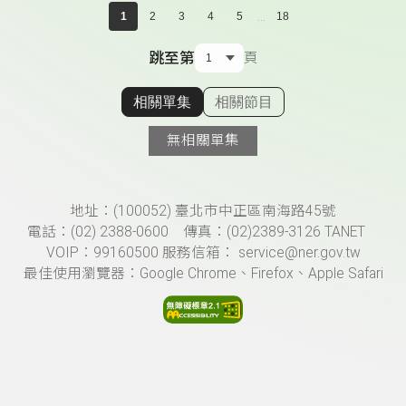
...
1
2
3
4
5
18
跳至第
頁
相關單集
相關節目
顯示相關單集
無相關單集
頁尾資訊
地址：(100052) 臺北市中正區南海路45號
電話：(02) 2388-0600 傳真：(02)2389-3126 TANET
VOIP：99160500 服務信箱： service@ner.gov.tw
最佳使用瀏覽器：Google Chrome、Firefox、Apple Safari