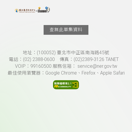
搜尋關鍵字：可輸入節目名稱、主持人或關鍵字
上方功能區塊
查無此單集資料
頁尾資訊
地址：(100052) 臺北市中正區南海路45號
電話：(02) 2388-0600 傳真：(02)2389-3126 TANET
VOIP：99160500 服務信箱： service@ner.gov.tw
最佳使用瀏覽器：Google Chrome、Firefox、Apple Safari