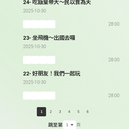
24- 吃飯皇帝大～民以食為天
2025-10-30
28:00
23- 坐飛機～出國去囉
2025-10-30
28:00
22- 好朋友！我們一起玩
2025-10-30
28:00
1
2
3
4
5
6
跳至第
頁