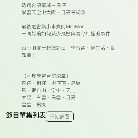
透過台語童謠－鳥仔
學習天空中太陽、月亮等詞彙
⠀⠀⠀⠀⠀⠀⠀⠀⠀⠀⠀⠀
最後還會與小來賓阿MonMon
一同討論如何減少飛機與鳥仔相撞的事件
⠀⠀⠀⠀⠀⠀⠀⠀⠀⠀⠀⠀⠀⠀⠀⠀⠀⠀⠀⠀⠀⠀⠀⠀
跟小朋友一起聽節目、學台語、懂生活、長
知識！
⠀⠀⠀⠀⠀⠀⠀⠀⠀⠀⠀⠀
⠀⠀⠀⠀⠀⠀⠀⠀⠀⠀⠀⠀
【本集學習台語詞彙】
鳥仔、樹仔、樹仔頂、鳥巢
飛、很自由、空中、天上
太陽、白雲、烏雲、月亮
星星、飛機
節目單集列表
日期篩選