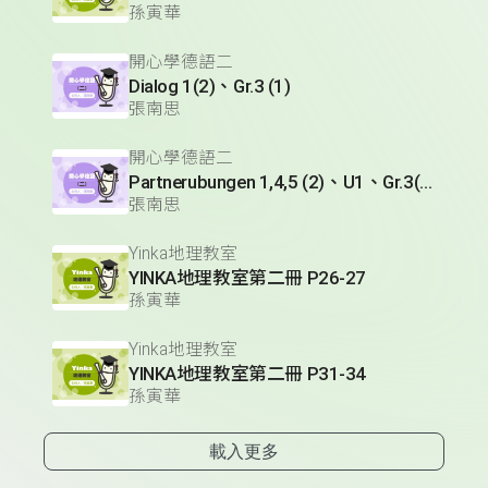
孫寅華
開心學德語二
Dialog 1(2)、Gr.3 (1)
張南思
開心學德語二
Partnerubungen 1,4,5 (2)、U1、Gr.3(1)
張南思
Yinka地理教室
YINKA地理教室第二冊 P26-27
孫寅華
Yinka地理教室
YINKA地理教室第二冊 P31-34
孫寅華
載入更多