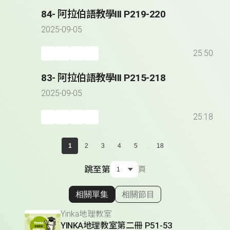
84- 阿拉伯語教學III P219-220
2025-09-05
25:50
83- 阿拉伯語教學III P215-218
2025-09-05
25:18
...
1
2
3
4
5
18
跳至第
頁
相關單集
相關節目
顯示相關單集
Yinka地理教室
YINKA地理教室第二冊 P51-53