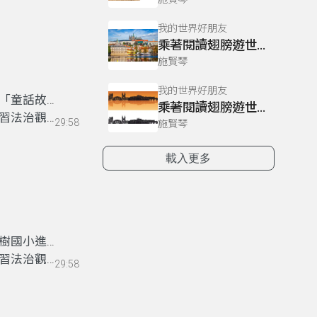
我的世界好朋友
乘著閱讀翅膀遊世界～長坑國小（下）
施賢琴
我的世界好朋友
「童話故事
乘著閱讀翅膀遊世界～長坑國小（上）
習法治觀念
29:58
施賢琴
載入更多
樹國小進行
習法治觀念
29:58