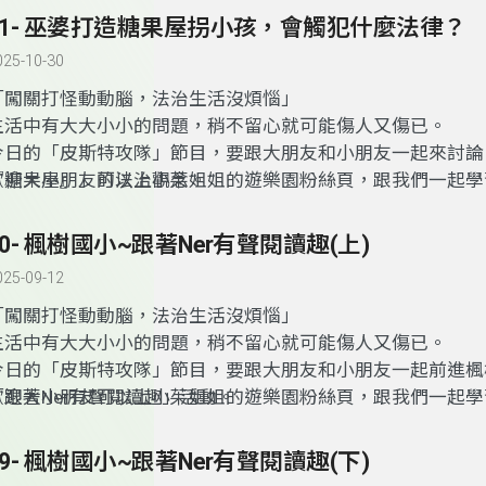
51- 巫婆打造糖果屋拐小孩，會觸犯什麼法律？
025-10-30
「闖關打怪動動腦，法治生活沒煩惱」
生活中有大大小小的問題，稍不留心就可能傷人又傷已。
今日的「皮斯特攻隊」節目，要跟大朋友和小朋友一起來討論
『糖果屋』」的法治觀念。
歡迎大小朋友可以上小茱姐姐的遊樂園粉絲頁，跟我們一起學
喔～
50- 楓樹國小~跟著Ner有聲閱讀趣(上)
025-09-12
「闖關打怪動動腦，法治生活沒煩惱」
生活中有大大小小的問題，稍不留心就可能傷人又傷已。
今日的「皮斯特攻隊」節目，要跟大朋友和小朋友一起前進楓
「跟著Ner有聲閱讀趣」活動。
歡迎大小朋友可以上小茱姐姐的遊樂園粉絲頁，跟我們一起學
喔～
49- 楓樹國小~跟著Ner有聲閱讀趣(下)