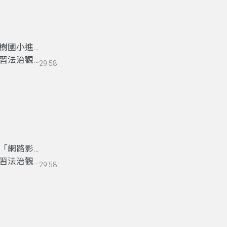
樹國小進行
習法治觀念
29:58
「網路影片
習法治觀念
29:58