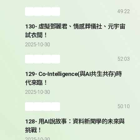
49:22
130- 虛擬鄧麗君、情感葬儀社、元宇宙
試衣間！
2025-10-30
52:03
129- Co-Intelligence(與AI共生共存)時
代來臨！
2025-10-30
50:10
128- 用AI說故事：資料新聞學的未來與
挑戰！
2025-10-30