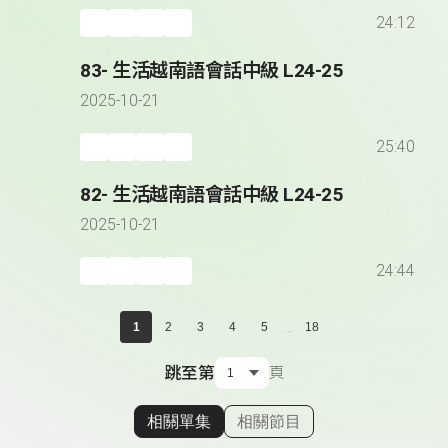
24:12
83- 生活越南語會話中級 L24-25
2025-10-21
25:40
82- 生活越南語會話中級 L24-25
2025-10-21
24:44
...
1
2
3
4
5
18
跳至第
頁
相關單集
相關節目
顯示相關單集