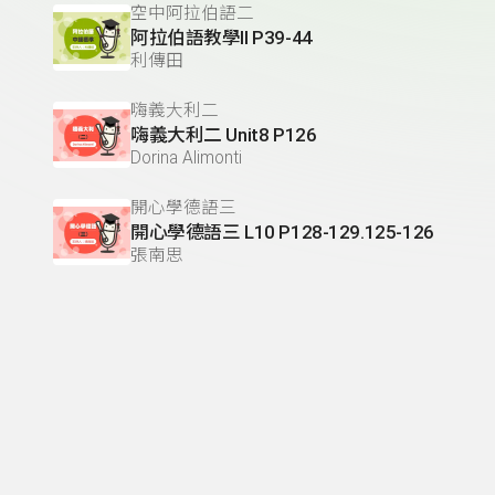
空中阿拉伯語二
阿拉伯語教學II P39-44
利傳田
嗨義大利二
嗨義大利二 Unit8 P126
Dorina Alimonti
開心學德語三
開心學德語三 L10 P128-129.125-126
張南思
泰國語會話中級
泰國語會話中級 P169-173
李錫強
泰國語會話中級
泰國語會話中級 P181-184
李錫強