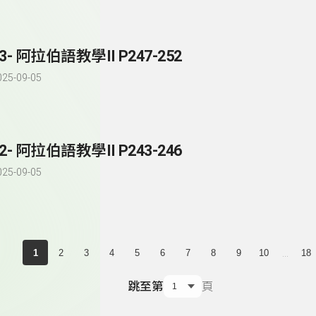
3- 阿拉伯語教學II P247-252
025-09-05
2- 阿拉伯語教學II P243-246
025-09-05
...
1
2
3
4
5
6
7
8
9
10
18
跳至第
頁