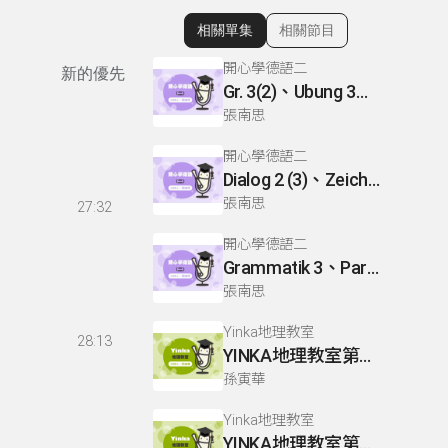
相關單集
相關節目
顯示相關單集
開心學德語二
新的優先
Gr. 3(2)、Ubung 3、Gr. 2(1)
張南思
開心學德語二
Dialog 2 (3)、Zeichnen: einen Mann、Lesetext 1(1)
張南思
27:32
開心學德語二
Grammatik 3、Partnerubungen Nr. 1, 3、Dialog 2(1)
張南思
Yinka地理教室
28:13
YINKA地理教室第一冊 P22-26
孫寅華
Yinka地理教室
YINKA地理教室第一冊 P4-5