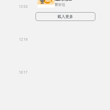
鄭安住
12:53
載入更多
12:19
10:17