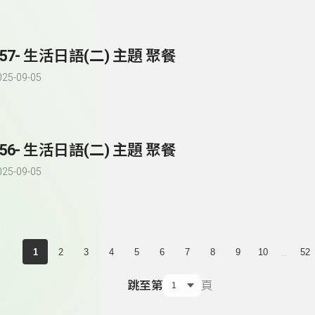
257- 生活日語(二) 主題 聚餐
025-09-05
256- 生活日語(二) 主題 聚餐
025-09-05
...
1
2
3
4
5
6
7
8
9
10
52
跳至第
頁