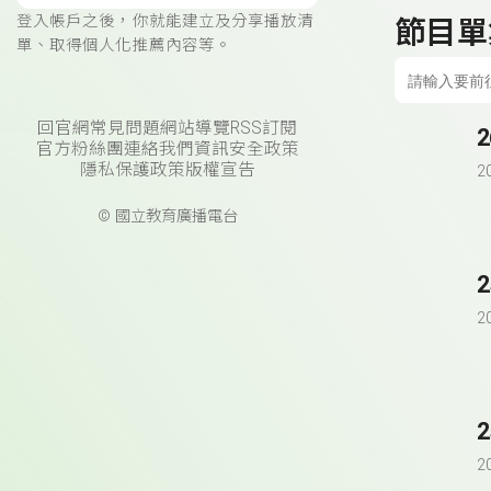
登入帳戶之後，你就能建立及分享播放清
節目單
單、取得個人化推薦內容等。
回官網
常見問題
網站導覽
RSS訂閱
官方粉絲團
連絡我們
資訊安全政策
隱私保護政策
版權宣告
2
© 國立教育廣播電台
2
2