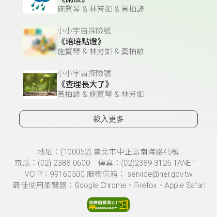
施賢琴 & 林芳如 & 黃柏諺
小小宇宙探險號
《培培點燈》
施賢琴 & 林芳如 & 黃柏諺
小小宇宙探險號
《查理長大了》
黃柏諺 & 施賢琴 & 林芳如
載入更多
頁尾資訊
地址：(100052) 臺北市中正區南海路45號
電話：(02) 2388-0600 傳真：(02)2389-3126 TANET
VOIP：99160500 服務信箱： service@ner.gov.tw
最佳使用瀏覽器：Google Chrome、Firefox、Apple Safari