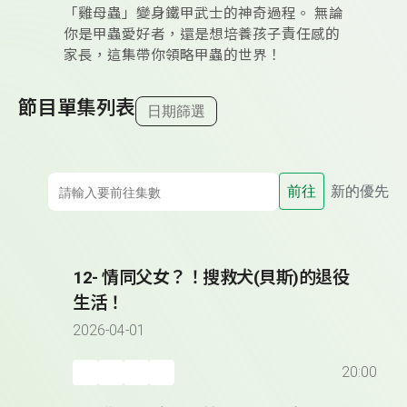
「雞母蟲」變身鐵甲武士的神奇過程。 無論
你是甲蟲愛好者，還是想培養孩子責任感的
家長，這集帶你領略甲蟲的世界！
節目單集列表
日期篩選
前往
新的優先
12- 情同父女？！搜救犬(貝斯)的退役
生活！
2026-04-01
20:00