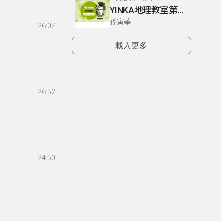
YINKA地理教室第一冊 P4-5
孫寅華
26:07
載入更多
26:52
24:50