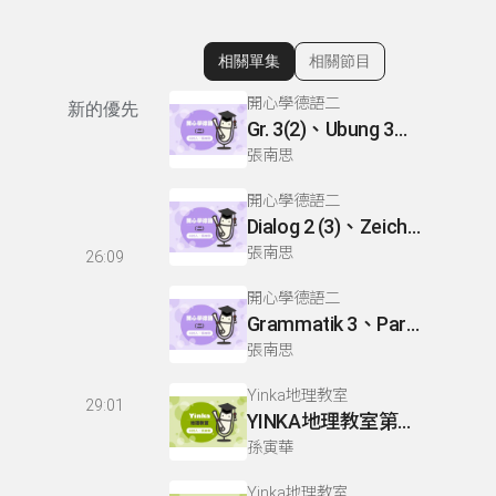
相關單集
相關節目
顯示相關單集
開心學德語二
新的優先
Gr. 3(2)、Ubung 3、Gr. 2(1)
張南思
開心學德語二
Dialog 2 (3)、Zeichnen: einen Mann、Lesetext 1(1)
張南思
26:09
開心學德語二
Grammatik 3、Partnerubungen Nr. 1, 3、Dialog 2(1)
張南思
Yinka地理教室
29:01
YINKA地理教室第一冊 P22-26
孫寅華
Yinka地理教室