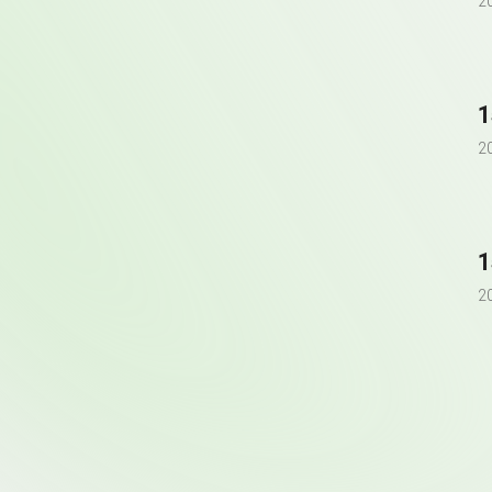
2
2
2