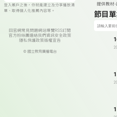
提供教材
登入帳戶之後，你就能建立及分享播放清
單、取得個人化推薦內容等。
節目單
回官網
常見問題
網站導覽
RSS訂閱
官方粉絲團
連絡我們
資訊安全政策
隱私保護政策
版權宣告
2
© 國立教育廣播電台
2