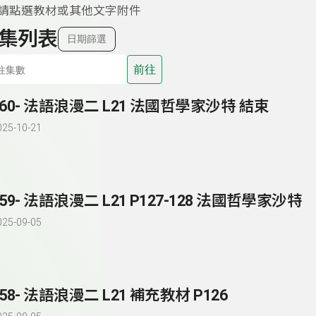
-請點選教材或其他文字附件
集列表
日期篩選
前往
160- 法語浪漫二 L21 法國哲學家沙特 結束
025-10-21
159- 法語浪漫二 L21 P127-128 法國哲學家沙特
025-09-05
158- 法語浪漫二 L21 補充教材 P126