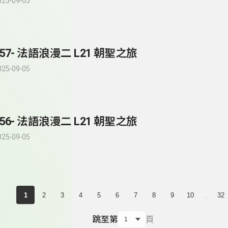
025-09-05
157- 法語浪漫二 L21 朝聖之旅
025-09-05
156- 法語浪漫二 L21 朝聖之旅
025-09-05
...
1
2
3
4
5
6
7
8
9
10
32
跳至第
頁