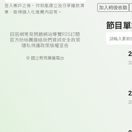
登入帳戶之後，你就能建立及分享播放清
加入稍後收聽
單、取得個人化推薦內容等。
節目單
回官網
常見問題
網站導覽
RSS訂閱
官方粉絲團
連絡我們
資訊安全政策
隱私保護政策
版權宣告
© 國立教育廣播電台
2
2