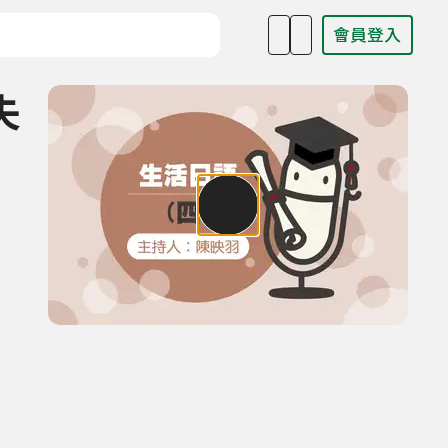
會員登入
目名稱、主持人或關鍵字
失