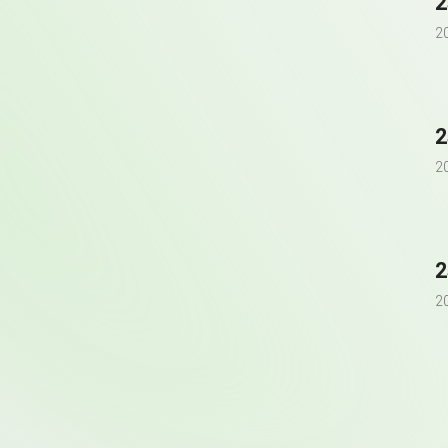
2
2
2