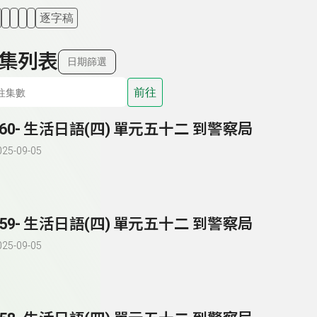
逐字稿
集列表
日期篩選
前往
260- 生活日語(四) 單元五十二 到警察局
025-09-05
259- 生活日語(四) 單元五十二 到警察局
025-09-05