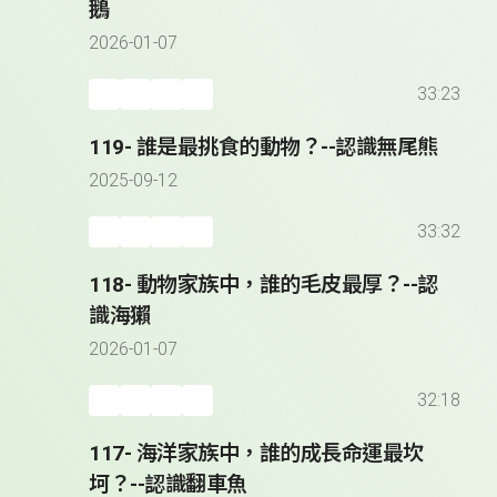
鵝
2026-01-07
33:23
119- 誰是最挑食的動物？--認識無尾熊
2025-09-12
33:32
118- 動物家族中，誰的毛皮最厚？--認
識海獺
2026-01-07
32:18
117- 海洋家族中，誰的成長命運最坎
坷？--認識翻車魚