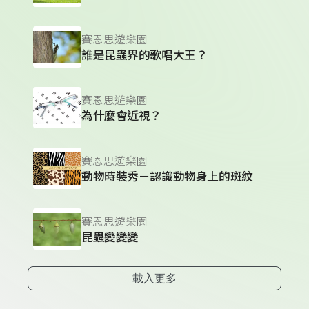
賽恩思遊樂園
誰是昆蟲界的歌唱大王？
賽恩思遊樂園
為什麼會近視？
賽恩思遊樂園
動物時裝秀－認識動物身上的斑紋
賽恩思遊樂園
昆蟲變變變
載入更多