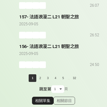
26:07
157- 法語浪漫二 L21 朝聖之旅
2025-09-05
26:52
156- 法語浪漫二 L21 朝聖之旅
2025-09-05
24:50
...
1
2
3
4
5
32
跳至第
頁
相關單集
相關節目
顯示相關單集