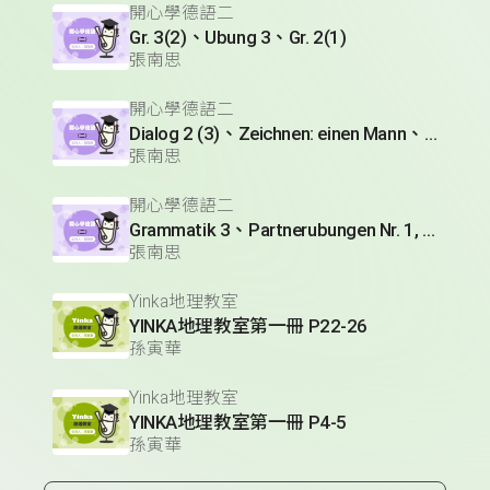
開心學德語二
Gr. 3(2)、Ubung 3、Gr. 2(1)
張南思
開心學德語二
Dialog 2 (3)、Zeichnen: einen Mann、Lesetext 1(1)
張南思
開心學德語二
Grammatik 3、Partnerubungen Nr. 1, 3、Dialog 2(1)
張南思
Yinka地理教室
YINKA地理教室第一冊 P22-26
孫寅華
Yinka地理教室
YINKA地理教室第一冊 P4-5
孫寅華