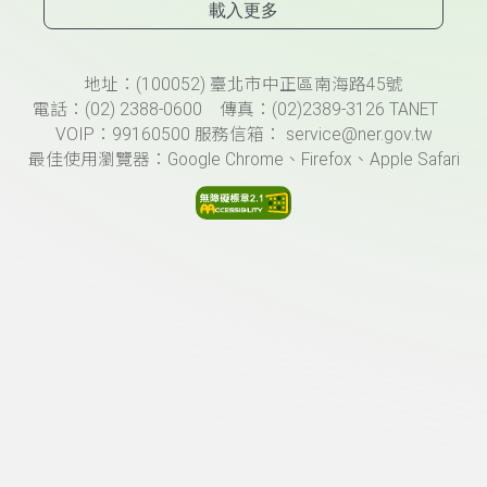
載入更多
頁尾資訊
地址：(100052) 臺北市中正區南海路45號
電話：(02) 2388-0600 傳真：(02)2389-3126 TANET
VOIP：99160500 服務信箱： service@ner.gov.tw
最佳使用瀏覽器：Google Chrome、Firefox、Apple Safari