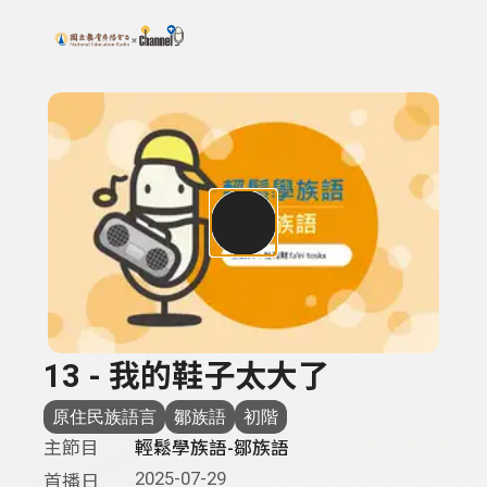
搜尋關鍵字：可輸入節目名稱、主持人或關鍵字
上方功能區塊
13 - 我的鞋子太大了
原住民族語言
鄒族語
初階
主節目
輕鬆學族語-鄒族語
2025-07-29
首播日