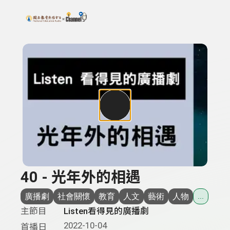
搜尋關鍵字：可輸入節目名稱、主持人或關鍵字
上方功能區塊
40 - 光年外的相遇
廣播劇
社會關懷
教育
人文
藝術
人物
...
主節目
Listen看得見的廣播劇
2022-10-04
首播日