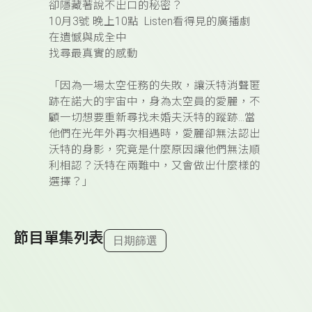
卻隱藏著說不出口的秘密？
10月3號 晚上10點 Listen看得見的廣播劇
在遺憾與成全中
找尋最真實的感動
「因為一場太空任務的失敗，讓沃特消聲匿
跡在諾大的宇宙中，身為太空員的愛麗，不
顧一切想要重新尋找未婚夫沃特的蹤跡…當
他們在光年外再次相遇時，愛麗卻無法認出
沃特的身影，究竟是什麼原因讓他們無法順
利相認？沃特在兩難中，又會做出什麼樣的
選擇？」
節目單集列表
日期篩選