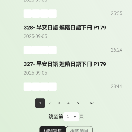
2025-09-05
25:55
328- 早安日語 進階日語下冊 P179
2025-09-05
26:24
327- 早安日語 進階日語下冊 P179
2025-09-05
28:44
...
1
2
3
4
5
67
跳至第
頁
相關單集
相關節目