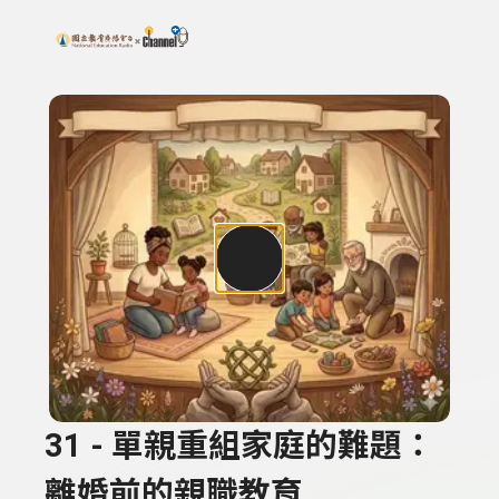
搜尋關鍵字：可輸入節目名稱、主持人或關鍵字
上方功能區塊
31 - 單親重組家庭的難題：
離婚前的親職教育