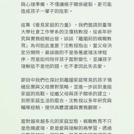
與心理準備，不僅讓親子關係破裂，更可能
造成孩子一輩子的陰影。
這集《看見家庭的力量》，我們邀請到臺灣
大學社會工作學系的沈瓊桃教授，從長年研
究與實務經驗出發，談談「離婚前的親職教
育」為何如此重要？沈教授指出，當父母決
定分開時，最該做的不是急著處理法律程
序，而是如何陪伴孩子面對變化，並讓孩子
理解這不是他的錯，也不會因此失去愛。
節目中我們也探討到離婚家庭常見的孩子情
緒反應與父母應對策略，並進一步談到重組
家庭的挑戰。從繼父母與孩子關係的建立，
到新家庭生活的磨合，沈教授以多年研究與
輔導經驗，提供具體建議與實務觀察。
面對越來越多元的家庭型態，親職教育不只
是危機處理，更是愛與理解的再學習。透過