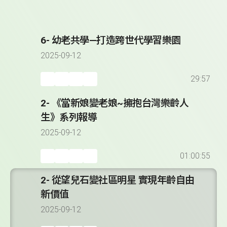
6- 幼老共學—打造跨世代學習樂園
2025-09-12
29:57
2- 《當新娘變老娘~擁抱台灣樂齡人
生》系列報導
2025-09-12
01:00:55
2- 從望兒石變社區明星 實現年齡自由
新價值
2025-09-12