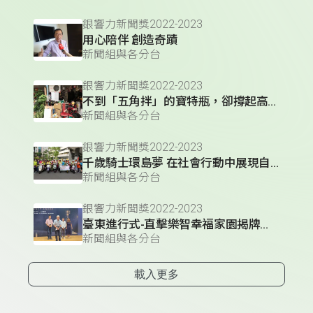
銀響力新聞獎2022-2023
用心陪伴 創造奇蹟
新聞組與各分台
銀響力新聞獎2022-2023
不到「五角拌」的寶特瓶，卻撐起高齡拾荒者的生命
新聞組與各分台
銀響力新聞獎2022-2023
千歲騎士環島夢 在社會行動中展現自我價值
新聞組與各分台
銀響力新聞獎2022-2023
臺東進行式-直擊樂智幸福家園揭牌典禮
新聞組與各分台
載入更多