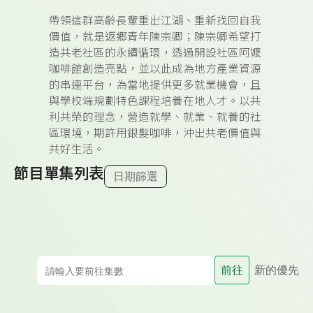
帶領這群高齡長輩重出江湖、重新找回自我
價值，就是返鄉青年陳宗卿；陳宗卿希望打
造共老社區的永續循環，透過開設社區阿嬤
咖啡館創造亮點，並以此成為地方產業資源
的串連平台，為當地提供更多就業機會，且
與學校端規劃特色課程培養在地人才。以共
利共榮的理念，營造就學、就業、就養的社
區環境，期許用銀髮咖啡，沖出共老價值與
共好生活。
節目單集列表
日期篩選
前往
新的優先