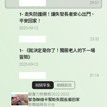
29:57
1- 走失防護網！讓失智長者安心出門、
平安回家！
2025-09-12
23:32
1- 《就決定是你了！獨居老人的下一場
冒險》
2025-09-12
51:14
相關單集
相關節目
顯示相關單集
銀響力新聞獎2022-2023
緊急聯絡卡幫助失蹤長輩回家
新聞組與各分台