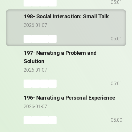
05:01
198- Social Interaction: Small Talk
2026-01-07
05:01
197- Narrating a Problem and
Solution
2026-01-07
05:01
196- Narrating a Personal Experience
2026-01-07
05:00