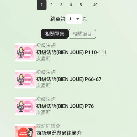
...
1
2
3
4
5
40
跳至第
頁
相關單集
相關節目
顯示相關單集
初級法語
初級法語(BIEN JOUE) P110-111
皮嘉莉
初級法語
初級法語(BIEN JOUE) P66-67
皮嘉莉
初級法語
初級法語(BIEN JOUE) P76
皮嘉莉
西語同樂會
西語現況與過往簡介