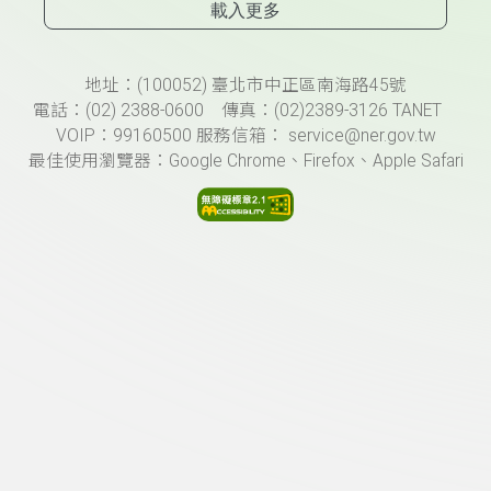
載入更多
頁尾資訊
地址：(100052) 臺北市中正區南海路45號
電話：(02) 2388-0600 傳真：(02)2389-3126 TANET
VOIP：99160500 服務信箱： service@ner.gov.tw
最佳使用瀏覽器：Google Chrome、Firefox、Apple Safari