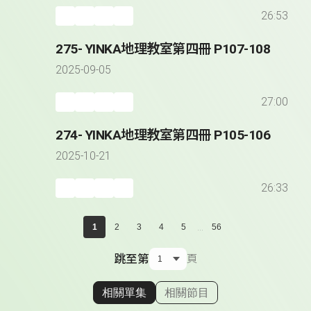
26:53
275- YINKA地理教室第四冊 P107-108
2025-09-05
27:00
274- YINKA地理教室第四冊 P105-106
2025-10-21
26:33
...
1
2
3
4
5
56
跳至第
頁
相關單集
相關節目
顯示相關單集