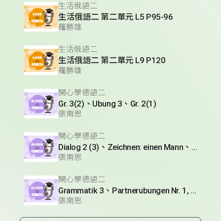
生活俄語二
生活俄語二 第二單元 L5 P95-96
羅勝雄
生活俄語二
生活俄語二 第二單元 L9 P120
羅勝雄
開心學德語二
Gr. 3(2)、Ubung 3、Gr. 2(1)
張南思
開心學德語二
Dialog 2 (3)、Zeichnen: einen Mann、Lesetext 1(1)
張南思
開心學德語二
Grammatik 3、Partnerubungen Nr. 1, 3、Dialog 2(1)
張南思