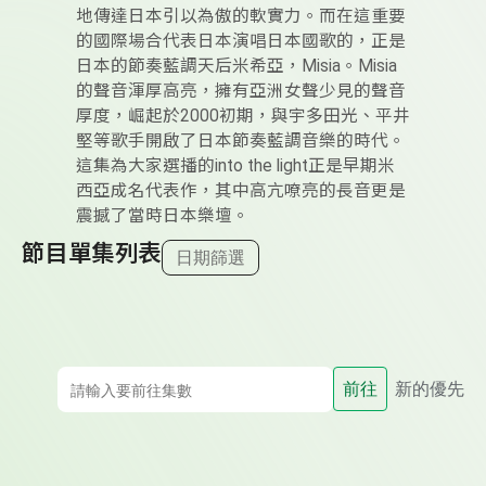
地傳達日本引以為傲的軟實力。而在這重要
的國際場合代表日本演唱日本國歌的，正是
日本的節奏藍調天后米希亞，Misia。Misia
的聲音渾厚高亮，擁有亞洲女聲少見的聲音
厚度，崛起於2000初期，與宇多田光、平井
堅等歌手開啟了日本節奏藍調音樂的時代。
這集為大家選播的into the light正是早期米
西亞成名代表作，其中高亢嘹亮的長音更是
震撼了當時日本樂壇。
節目單集列表
日期篩選
前往
新的優先