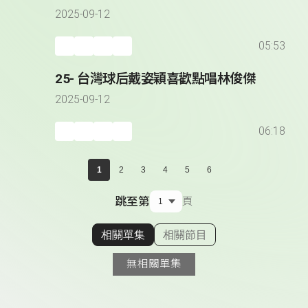
2025-09-12
05:53
25- 台灣球后戴姿穎喜歡點唱林俊傑
2025-09-12
06:18
1
2
3
4
5
6
跳至第
頁
相關單集
相關節目
顯示相關單集
無相關單集